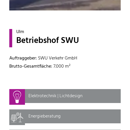
Ulm
Betriebshof SWU
Auftraggeber:
SWU Verkehr GmbH
Brutto-Gesamtfläche:
7.000 m²
Elektrotechnik | Lichtdesign
Energieberatung