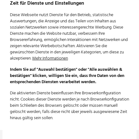
Lebenswissenschaften Ulm
Zeit für Dienste und Einstellungen
Diese Webseite nutzt Dienste für den Betrieb, statistische
Auswertungen, die Anzeige und das Teilen von Inhalten aus
sozialen Netzwerken sowie interessengerechte Werbung. Diese
Dienste machen die Website nutzbar, verbessern Ihre
Browsererfahrung, ermöglichen Interaktionen mit Netzwerken und
zeigen relevante Werbebotschaften. Aktivieren Sie die
gewünschten Dienste in den jeweiligen Kategorien, um diese zu
akzeptieren.
Mehr Informationen
Indem Sie auf "Auswahl bestätigen" oder "Alle auswählen &
Verwaltungszentrum Stadt
bestätigen" klicken, willigen Sie ein, dass Ihre Daten von den
entsprechenden Diensten verarbeitet werden.
Ulm
Die aktivierten Dienste beeinflussen Ihre Browserkonfiguration
nicht. Cookies dieser Dienste werden je nach Browserkonfiguration
beim Schließen des Browsers gelöscht oder müssen manuell
gelöscht werden, falls diese nicht über jeweils ausgewiesene Zeit
hinaus gültig sein sollen.