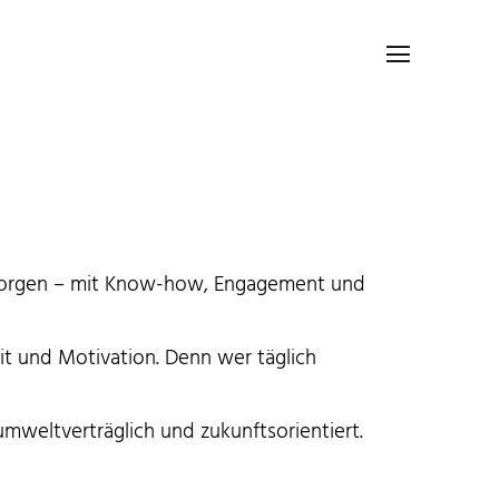

n morgen – mit Know-how, Engagement und
it und Motivation. Denn wer täglich
umweltverträglich und zukunftsorientiert.