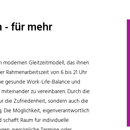
n - für mehr
m modernen Gleitzeitmodell, das ihnen
iner Rahmenarbeitszeit von 6 bis 21 Uhr
 eine gesunde Work-Life-Balance und
 miteinander zu vereinbaren. Durch die
nur die Zufriedenheit, sondern auch die
g. Die Möglichkeit, eigenverantwortlich
 schafft Raum für individuelle
ungen, persönliche Termine oder