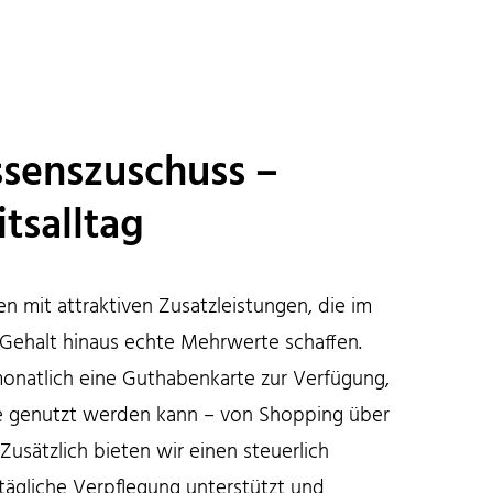
ssenszuschuss –
tsalltag
n mit attraktiven Zusatzleistungen, die im
 Gehalt hinaus echte Mehrwerte schaffen.
 monatlich eine Guthabenkarte zur Verfügung,
te genutzt werden kann – von Shopping über
. Zusätzlich bieten wir einen steuerlich
tägliche Verpflegung unterstützt und