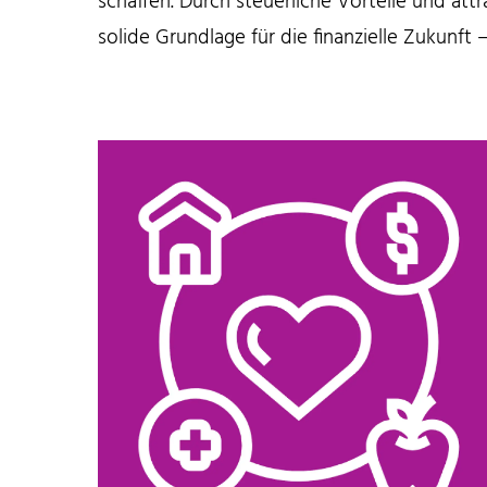
schaffen. Durch steuerliche Vorteile und att
solide Grundlage für die finanzielle Zukunf