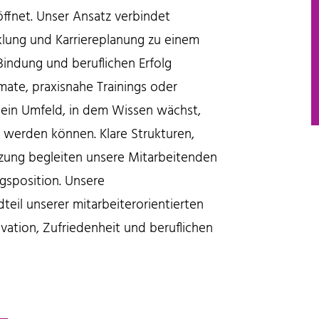
öffnet. Unser Ansatz verbindet
klung und Karriereplanung zu einem
 Bindung und beruflichen Erfolg
ate, praxisnahe Trainings oder
n ein Umfeld, in dem Wissen wächst,
 werden können. Klare Strukturen,
zung begleiten unsere Mitarbeitenden
gsposition. Unsere
teil unserer mitarbeiterorientierten
vation, Zufriedenheit und beruflichen