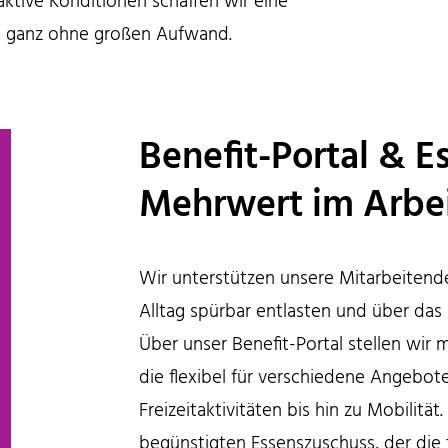
raktive Konditionen schaffen wir eine
t – ganz ohne großen Aufwand.
Benefit-Portal & E
Mehrwert im Arbei
Wir unterstützen unsere Mitarbeitende
Alltag spürbar entlasten und über das
Über unser Benefit-Portal stellen wir
die flexibel für verschiedene Angebo
Freizeitaktivitäten bis hin zu Mobilität
begünstigten Essenszuschuss, der die 