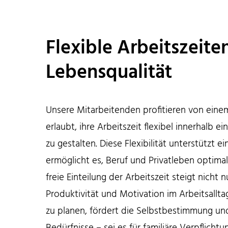
Flexible Arbeitszeite
Lebensqualität
Unsere Mitarbeitenden profitieren von eine
erlaubt, ihre Arbeitszeit flexibel innerhalb e
zu gestalten. Diese Flexibilität unterstützt
ermöglicht es, Beruf und Privatleben optimal
freie Einteilung der Arbeitszeit steigt nicht 
Produktivität und Motivation im Arbeitsallta
zu planen, fördert die Selbstbestimmung und
Bedürfnisse – sei es für familiäre Verpflicht