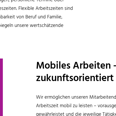
zeiten. Flexible Arbeitszeiten sind
nbarkeit von Beruf und Familie,
piegeln unsere wertschätzende
Mobiles Arbeiten 
zukunftsorientiert
Wir ermöglichen unseren Mitarbeitend
Arbeitszeit mobil zu leisten – vorausg
gewährleistet und die jeweilige Tätigk