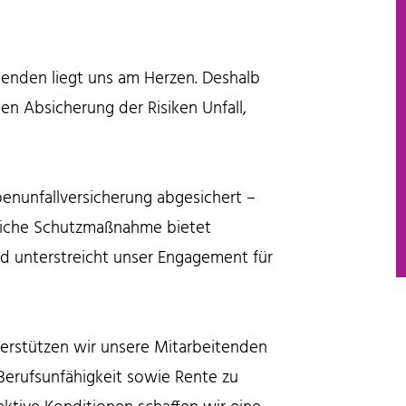
tenden liegt uns am Herzen. Deshalb
len Absicherung der Risiken Unfall,
enunfallversicherung abgesichert –
zliche Schutzmaßnahme bietet
 und unterstreicht unser Engagement für
terstützen wir unsere Mitarbeitenden
 Berufsunfähigkeit sowie Rente zu