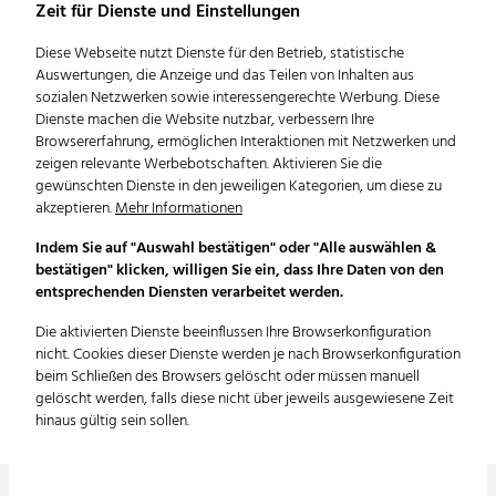
Sportschule Ruit
Zeit für Dienste und Einstellungen
Diese Webseite nutzt Dienste für den Betrieb, statistische
Auswertungen, die Anzeige und das Teilen von Inhalten aus
sozialen Netzwerken sowie interessengerechte Werbung. Diese
Dienste machen die Website nutzbar, verbessern Ihre
Browsererfahrung, ermöglichen Interaktionen mit Netzwerken und
zeigen relevante Werbebotschaften. Aktivieren Sie die
gewünschten Dienste in den jeweiligen Kategorien, um diese zu
akzeptieren.
Mehr Informationen
Indem Sie auf "Auswahl bestätigen" oder "Alle auswählen &
bestätigen" klicken, willigen Sie ein, dass Ihre Daten von den
entsprechenden Diensten verarbeitet werden.
St. Anna Stift
Die aktivierten Dienste beeinflussen Ihre Browserkonfiguration
nicht. Cookies dieser Dienste werden je nach Browserkonfiguration
beim Schließen des Browsers gelöscht oder müssen manuell
gelöscht werden, falls diese nicht über jeweils ausgewiesene Zeit
hinaus gültig sein sollen.