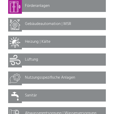
Förderanlagen
Gebäudeautomation | MSR
Heizung | Kälte
Lüftung
Nutzungsspezifische Anlagen
Sanitär
Abwasserentsorgung | Wasserversorgung