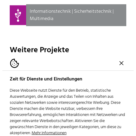
Informationstechnik | Sicherheitstechnik |
Multimedia
Weitere Projekte
Zeit für Dienste und Einstellungen
Diese Webseite nutzt Dienste für den Betrieb, statistische
Auswertungen, die Anzeige und das Teilen von Inhalten aus
sozialen Netzwerken sowie interessengerechte Werbung. Diese
Dienste machen die Website nutzbar, verbessern Ihre
Browsererfahrung, ermöglichen Interaktionen mit Netzwerken und
zeigen relevante Werbebotschaften. Aktivieren Sie die
Parkhaus Deutschhaus
gewünschten Dienste in den jeweiligen Kategorien, um diese zu
akzeptieren.
Mehr Informationen