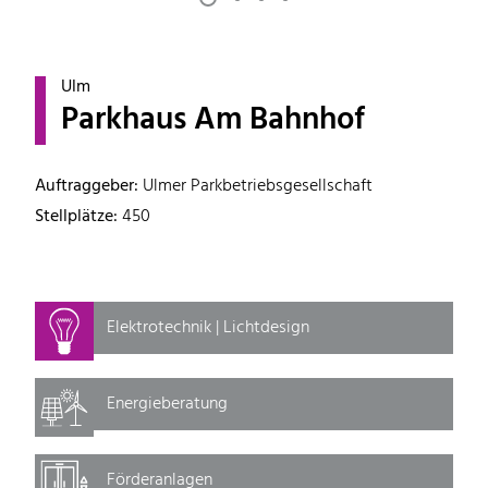
Ulm
Parkhaus Am Bahnhof
Auftraggeber:
Ulmer Parkbetriebsgesellschaft
Stellplätze:
450
Elektrotechnik | Lichtdesign
Energieberatung
Förderanlagen