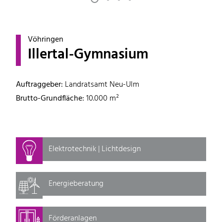
Vöhringen
Illertal-Gymnasium
Auftraggeber:
Landratsamt Neu-Ulm
Brutto-Grundfläche:
10.000 m²
Elektrotechnik | Lichtdesign
Energieberatung
Förderanlagen