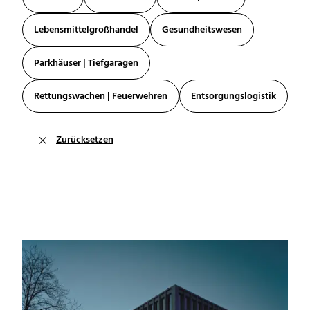
Lebensmittelgroßhandel
Gesundheitswesen
Parkhäuser | Tiefgaragen
Rettungswachen | Feuerwehren
Entsorgungslogistik
Zurücksetzen
