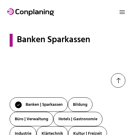

Banken Sparkassen

Banken | Sparkassen
Bildung

Büro | Verwaltung
Hotels | Gastronomie
Industrie
Klärtechnik
Kultur | Freizeit