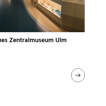
hes Zentralmuseum Ulm
