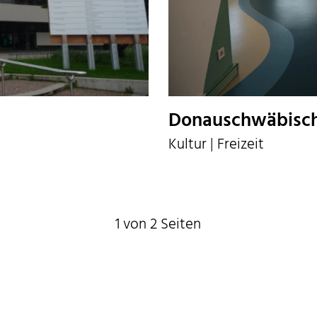
Donauschwäbisc
Kultur | Freizeit
1 von 2 Seiten