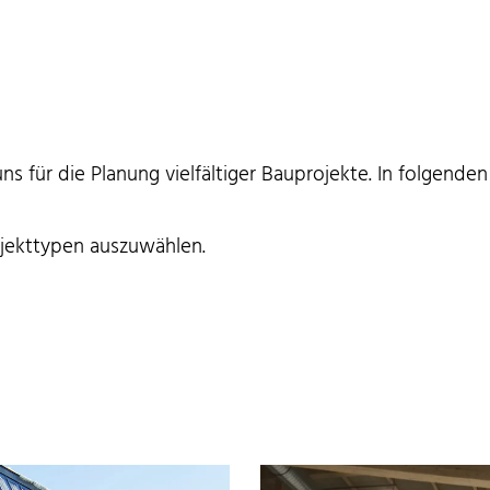
uns für die Planung vielfältiger Bauprojekte. In folgend
ojekttypen auszuwählen.