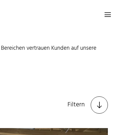

en Bereichen vertrauen Kunden auf unsere
Filtern
