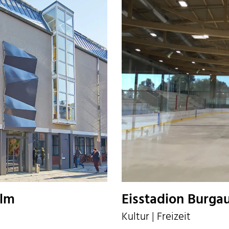
Ulm
Eisstadion Burga
Kultur | Freizeit