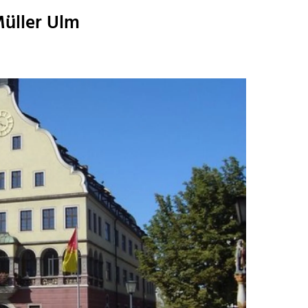
üller Ulm