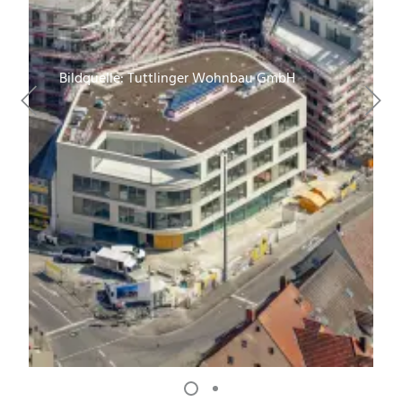
Bildquelle: Tuttlinger Wohnbau GmbH