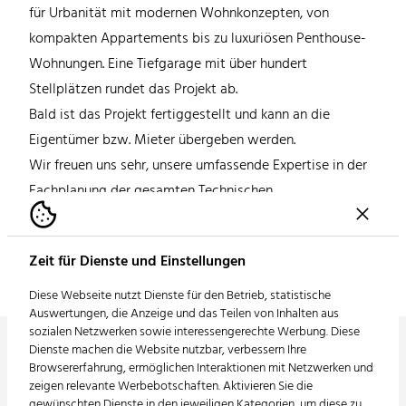
für Urbanität mit modernen Wohnkonzepten, von
kompakten Appartements bis zu luxuriösen Penthouse-
Wohnungen. Eine Tiefgarage mit über hundert
Stellplätzen rundet das Projekt ab.
Bald ist das Projekt fertiggestellt und kann an die
Eigentümer bzw. Mieter übergeben werden.
Wir freuen uns sehr, unsere umfassende Expertise in der
Fachplanung der gesamten Technischen
Gebäudeausrüstung eingebracht zu haben.
Zeit für Dienste und Einstellungen
Diese Webseite nutzt Dienste für den Betrieb, statistische
Auswertungen, die Anzeige und das Teilen von Inhalten aus
sozialen Netzwerken sowie interessengerechte Werbung. Diese
Dienste machen die Website nutzbar, verbessern Ihre
Browsererfahrung, ermöglichen Interaktionen mit Netzwerken und
zeigen relevante Werbebotschaften. Aktivieren Sie die
gewünschten Dienste in den jeweiligen Kategorien, um diese zu