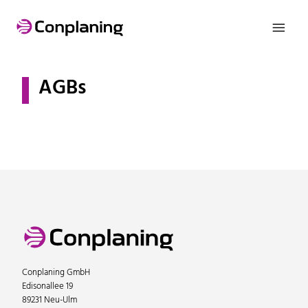

AGBs
Conplaning GmbH
Edisonallee 19
89231 Neu-Ulm