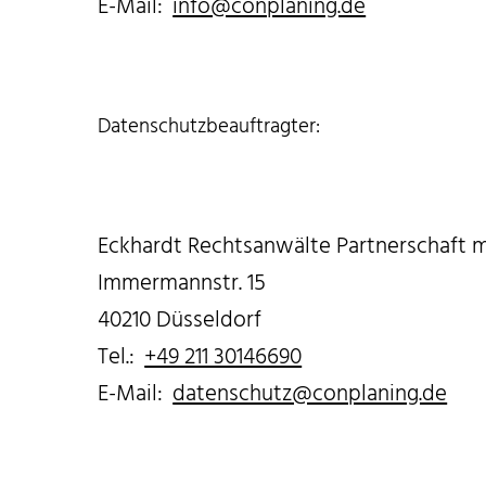
E-Mail:
info@conplaning.de
Datenschutzbeauftragter:
Eckhardt Rechtsanwälte Partnerschaft 
Immermannstr. 15
40210 Düsseldorf
Tel.:
+49 211 30146690
E-Mail:
datenschutz@conplaning.de