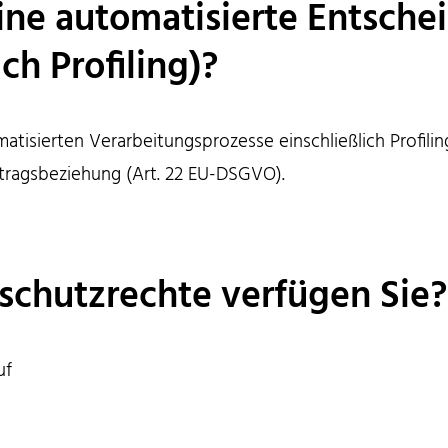
eine automatisierte Entsch
ich Profiling)?
atisierten Verarbeitungsprozesse einschließlich Profili
tragsbeziehung (Art. 22 EU-DSGVO).
schutzrechte verfügen Sie?
uf