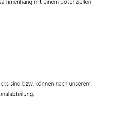
 Zusammenhang mit einem potenziellen
ecks sind bzw. können nach unserem
onalabteilung.