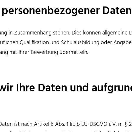
 personenbezogener Daten 
bung in Zusammenhang stehen. Dies können allgemeine D
uflichen Qualifikation und Schulausbildung oder Angabe
ng mit Ihrer Bewerbung übermitteln.
 wir Ihre Daten und aufgru
en ist nach Artikel 6 Abs. 1 lit. b EU-DSGVO i. V. m. § 