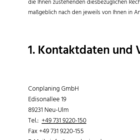
die Ihnen zustehenden diesbezüglichen Rech
maßgeblich nach den jeweils von Ihnen in 
1. Kontaktdaten und 
Conplaning GmbH
Edisonallee 19
89231 Neu-Ulm
Tel.:
+49 731 9220-150
Fax +49 731 9220-155