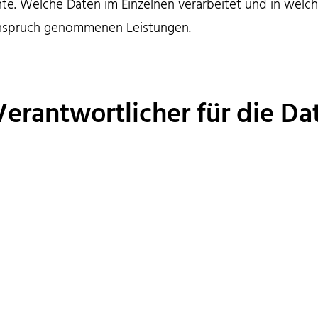
te. Welche Daten im Einzelnen verarbeitet und in welch
Anspruch genommenen Leistungen.
Verantwortlicher für die Da