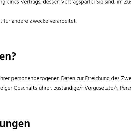
ng eines Vertrags, dessen Vertragspartei Sie sind, im
 für andere Zwecke verarbeitet.
ten?
Ihrer personenbezogenen Daten zur Erreichung des Zw
iger Geschäftsführer, zuständige/r Vorgesetzte/r, Pers
itungen