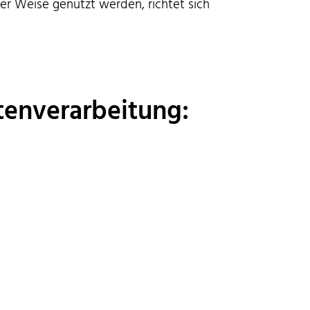
er Weise genutzt werden, richtet sich
tenverarbeitung: