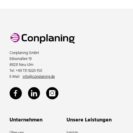
Conplaning GmbH
Edisonallee 19
89231 Neu-Ulm
Tel. +49 731 9220-150
E-Mail:
info@conplaning.de
Unternehmen
Unsere Leistungen
Über uns
Sanitär