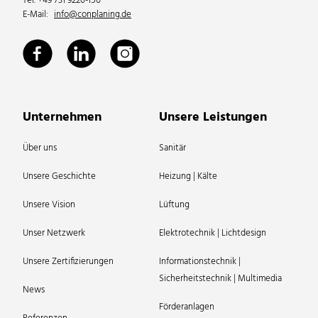
Tel. +49 731 9220-150
E-Mail:
info@conplaning.de
Unternehmen
Unsere Leistungen
Über uns
Sanitär
Unsere Geschichte
Heizung | Kälte
Unsere Vision
Lüftung
Unser Netzwerk
Elektrotechnik | Lichtdesign
Unsere Zertifizierungen
Informationstechnik |
Sicherheitstechnik | Multimedia
News
Förderanlagen