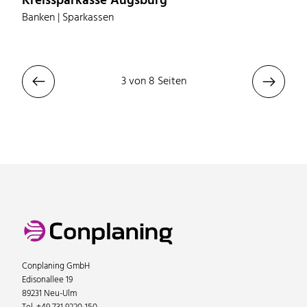
Kreissparkasse Augsburg
Banken | Sparkassen


3 von 8 Seiten
Conplaning GmbH
Edisonallee 19
89231 Neu-Ulm