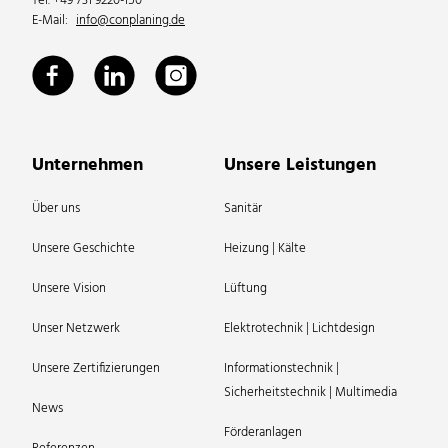
Tel. +49 731 9220-150
E-Mail:
info@conplaning.de
Unternehmen
Unsere Leistungen
Über uns
Sanitär
Unsere Geschichte
Heizung | Kälte
Unsere Vision
Lüftung
Unser Netzwerk
Elektrotechnik | Lichtdesign
Unsere Zertifizierungen
Informationstechnik |
Sicherheitstechnik | Multimedia
News
Förderanlagen