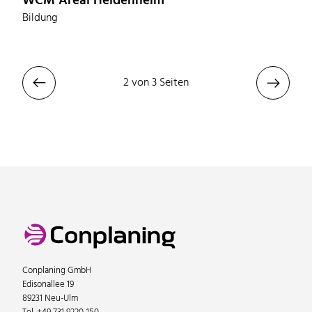
WCM Areal Heidenheim
Bildung


2 von 3 Seiten
Conplaning GmbH
Edisonallee 19
89231 Neu-Ulm