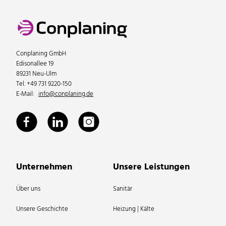
Conplaning GmbH
Edisonallee 19
89231 Neu-Ulm
Tel. +49 731 9220-150
E-Mail:
info@conplaning.de
Unternehmen
Unsere Leistungen
Über uns
Sanitär
Unsere Geschichte
Heizung | Kälte