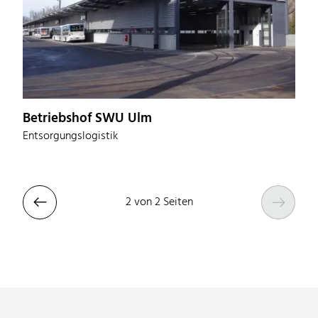
Betriebshof SWU Ulm
Entsorgungslogistik


2 von 2 Seiten