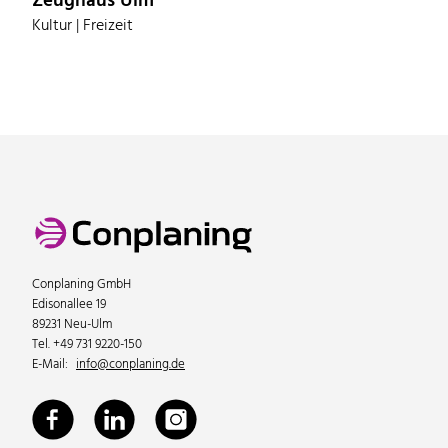
Zeughaus Ulm
Kultur | Freizeit
Conplaning GmbH
Edisonallee 19
89231 Neu-Ulm
Tel. +49 731 9220-150
E-Mail:
info@conplaning.de