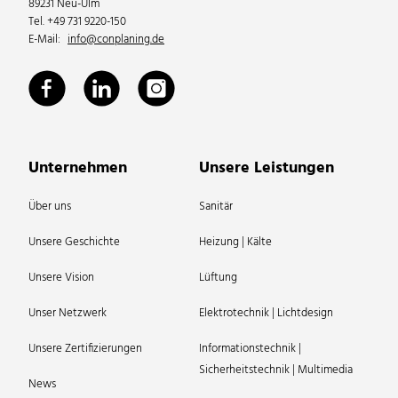
89231 Neu-Ulm
Tel. +49 731 9220-150
E-Mail:
info@conplaning.de
Unternehmen
Unsere Leistungen
Über uns
Sanitär
Unsere Geschichte
Heizung | Kälte
Unsere Vision
Lüftung
Unser Netzwerk
Elektrotechnik | Lichtdesign
Unsere Zertifizierungen
Informationstechnik |
Sicherheitstechnik | Multimedia
News