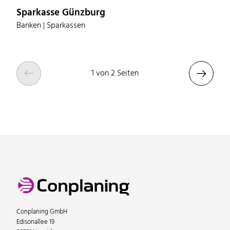
Sparkasse Günzburg
Banken | Sparkassen


1 von 2 Seiten
Conplaning GmbH
Edisonallee 19