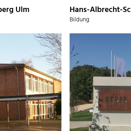
berg Ulm
Hans-Albrecht-S
Bildung