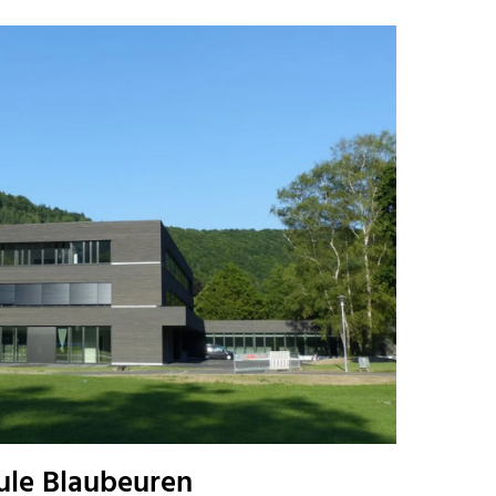
ule Blaubeuren