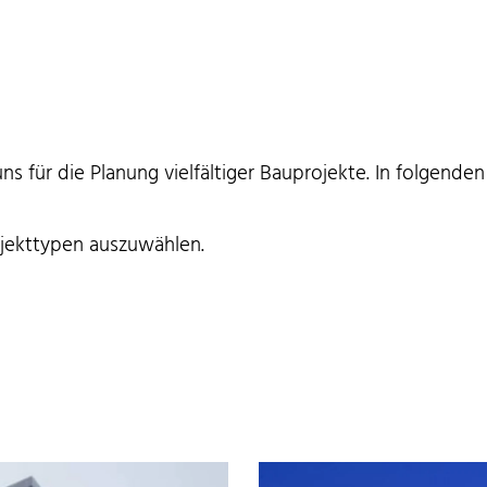
uns für die Planung vielfältiger Bauprojekte. In folgend
ojekttypen auszuwählen.