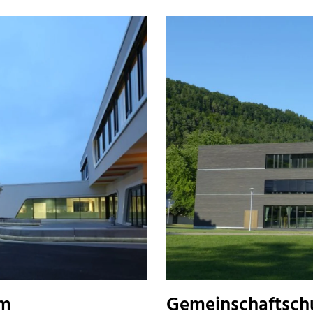
lm
Gemeinschaftsch