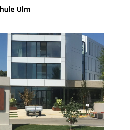
chule Ulm