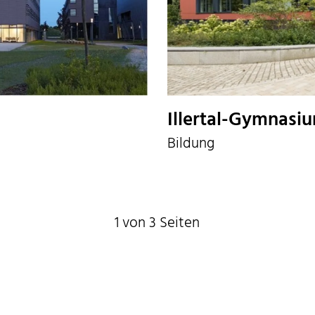
Illertal-Gymnasi
Bildung
1 von 3 Seiten