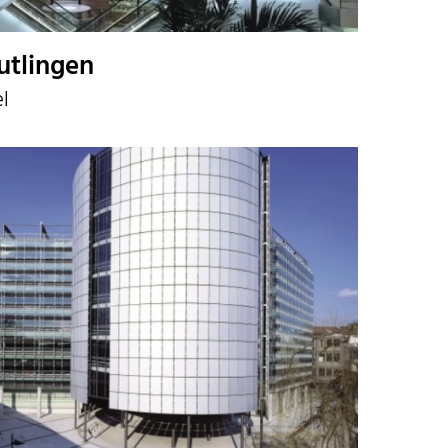
utlingen
l