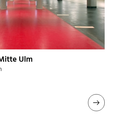
Mitte Ulm
n
