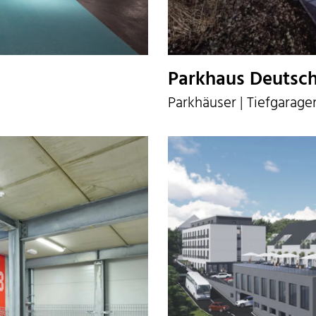
Parkhaus Deutsc
Parkhäuser | Tiefgarage