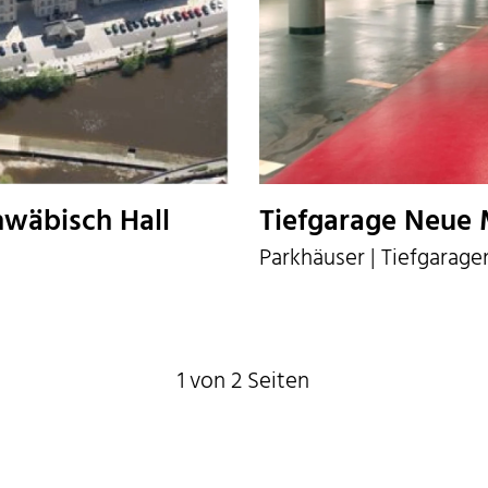
hwäbisch Hall
Tiefgarage Neue 
Parkhäuser | Tiefgarage
1 von 2 Seiten