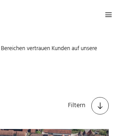

en Bereichen vertrauen Kunden auf unsere
Filtern
