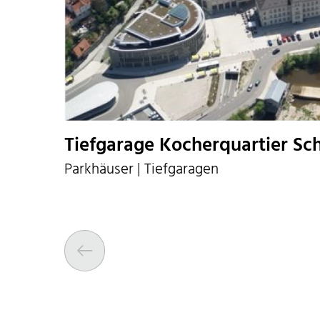
Tiefgarage Kocherquartier Sc
Parkhäuser | Tiefgaragen
