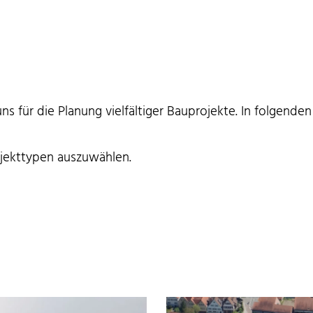
uns für die Planung vielfältiger Bauprojekte. In folgend
ojekttypen auszuwählen.