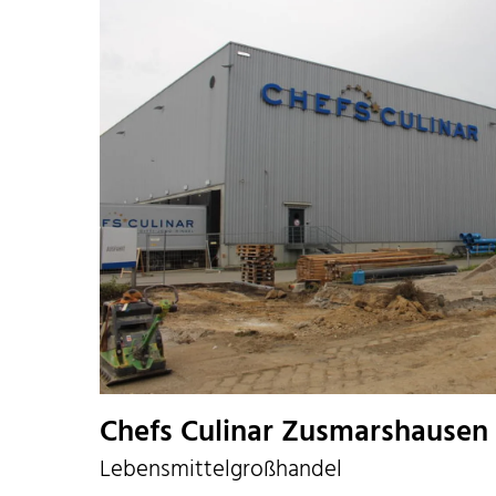
Chefs Culinar Zusmarshausen
Lebensmittelgroßhandel