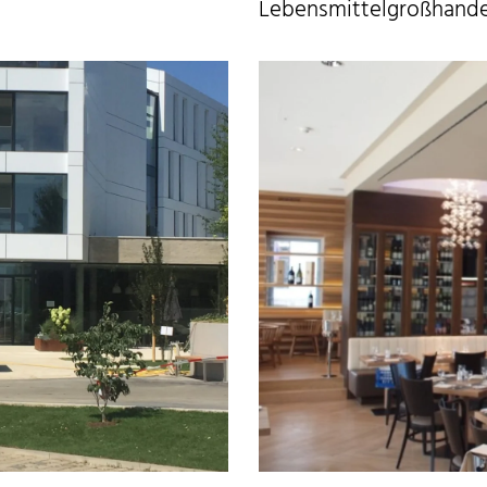
Lebensmittelgroßhande