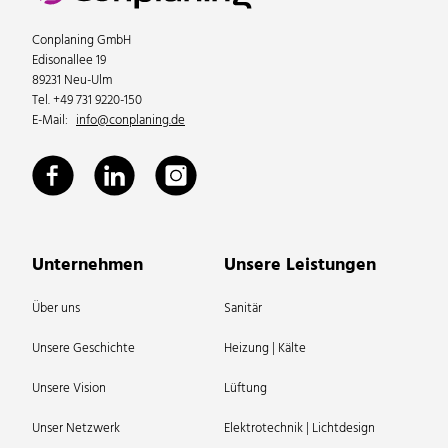
Conplaning GmbH
Edisonallee 19
89231 Neu-Ulm
Tel. +49 731 9220-150
E-Mail:
info@conplaning.de
Unternehmen
Unsere Leistungen
Über uns
Sanitär
Unsere Geschichte
Heizung | Kälte
Unsere Vision
Lüftung
Unser Netzwerk
Elektrotechnik | Lichtdesign