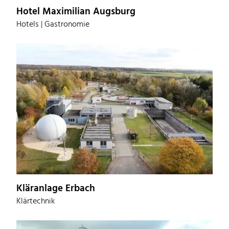
Hotel Maximilian Augsburg
Hotels | Gastronomie
Kläranlage Erbach
Klärtechnik