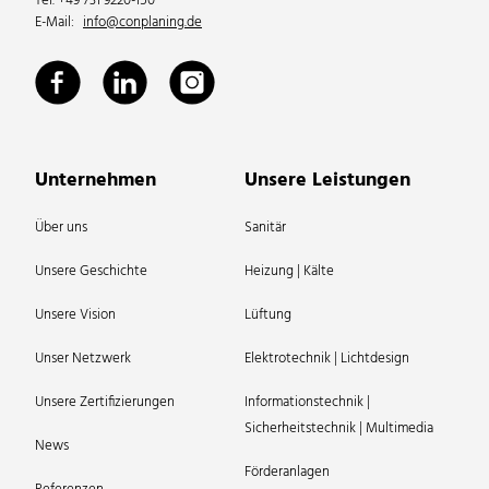
Tel. +49 731 9220-150
E-Mail:
info@conplaning.de
Unternehmen
Unsere Leistungen
Über uns
Sanitär
Unsere Geschichte
Heizung | Kälte
Unsere Vision
Lüftung
Unser Netzwerk
Elektrotechnik | Lichtdesign
Unsere Zertifizierungen
Informationstechnik |
Sicherheitstechnik | Multimedia
News
Förderanlagen