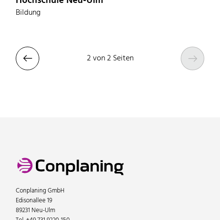
Hochschule Neu-Ulm
Bildung


2 von 2 Seiten
Conplaning GmbH
Edisonallee 19
89231 Neu-Ulm